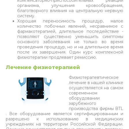
компенсаторно-приспособительных реакций
организма, улучшения кровообращения,
благотворного влияния на центральную нервную
систему.
Хорошая переносимость процедур, малое
количество побочных явлений, несравнимое с
фармакотерапией, длительное последействие -
позволяют существенно уменьшить симптомы
основного заболевания не только во время
проведения процедур, но и на длительное время
после их завершения. Один курс комплексной
физиотерапии продлевает ремиссию.
Лечение физиотерапией
Физиотерапевтическое
лечение в нашей клинике
осуществляется на самом
современном
оборудовании
зарубежного
производства фирмы BTL
. Все оборудование является сертифицированным и
разрешено к использованию в медицинских
учреждениях на территории Российской Федерации.