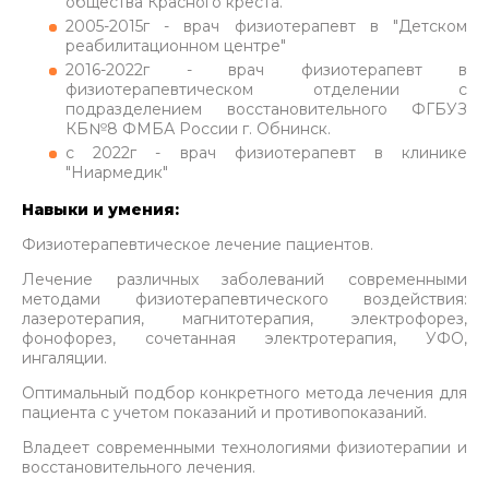
общества Красного креста.
2005-2015г - врач физиотерапевт в "Детском
реабилитационном центре"
2016-2022г - врач физиотерапевт в
физиотерапевтическом отделении с
подразделением восстановительного ФГБУЗ
КБ№8 ФМБА России г. Обнинск.
с 2022г - врач физиотерапевт в клинике
"Ниармедик"
Навыки и умения:
Физиотерапевтическое лечение пациентов.
Лечение различных заболеваний современными
методами физиотерапевтического воздействия:
лазеротерапия, магнитотерапия, электрофорез,
фонофорез, сочетанная электротерапия, УФО,
ингаляции.
Оптимальный подбор конкретного метода лечения для
пациента с учетом показаний и противопоказаний.
Владеет современными технологиями физиотерапии и
восстановительного лечения.