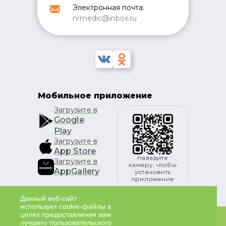
Электронная почта:
nrmedic@inbox.ru
Мобильное приложение
Загрузите в
Google
Play
Загрузите в
App Store
Наведите
Загрузите в
камеру, чтобы
AppGallery
установить
приложение
Данный веб-сайт
использует cookie-файлы в
целях предоставления вам
лучшего пользовательского
ИМЕЮТСЯ ПРОТИВОПОКАЗАНИЯ К ПРИМЕНЕНИЮ.