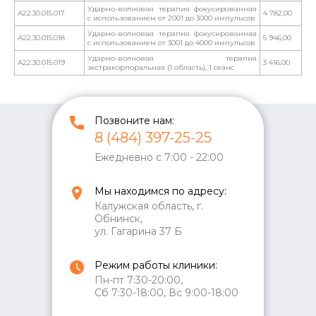
Ударно-волновая терапия фокусированная
А22.30.015.017
4 782,00
с использованием от 2001 до 3000 импульсов
Ударно-волновая терапия фокусированная
А22.30.015.018
5 946,00
с использованием от 3001 до 4000 импульсов
Ударно-волновая терапия
А22.30.015.019
3 416,00
экстракорпоральная (1 область), 1 сеанс
Позвоните нам:
8 (484) 397-25-25
Ежедневно с 7:00 - 22:00
Мы находимся по адресу:
Калужская область, г.
Обнинск,
ул. Гагарина 37 Б
Режим работы клиники:
Пн-пт 7:30-20:00,
Сб 7:30-18:00, Вс 9:00-18:00