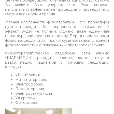
Лечение осуществляют опытные специалисты, поэтому,
Вы можете быть уверены, что Вам назначат
максимально эффективные процедуры и проведут их с
учетом всех норм и правил.
Главная особенность физиотерапии – все процедуры
нужно проходить без перерыва в сеансах, иначе
эффект будет не полным. Однако, даже единичная
процедура приносит свою пользу. Перед применением
физиопроцедур стоит проконсультироваться с врачом
физиотерапевтом о показаниях и противопоказаниях.
Физиотерапевтическое отделение сети клиник
НИАРМЕДИК проводит лечение, профилактику и
реабилитацию пациентов с помощью следующих
методов:
УВЧ-терапия;
Магнитотерапия;
Электрофорез;
Лазеротерапия;
Электростимуляция;
Ультразвук;
Фонофорез;