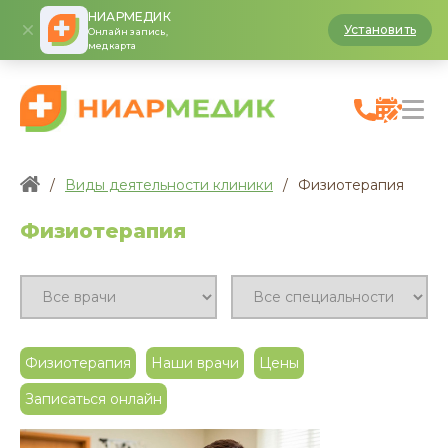
НИАРМЕДИК
Установить
Онлайн запись,
медкарта
/
Виды деятельности клиники
/
Физиотерапия
Физиотерапия
Физиотерапия
Наши врачи
Цены
Записаться онлайн