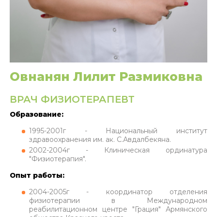
Овнанян Лилит Размиковна
ВРАЧ ФИЗИОТЕРАПЕВТ
Образование:
1995-2001г - Национальный институт
здравоохранения им. ак. С.Авдалбекяна.
2002-2004г - Клиническая ординатура
"Физиотерапия".
Опыт работы:
2004-2005г - координатор отделения
физиотерапии в Международном
реабилитационном центре "Грация" Армянского