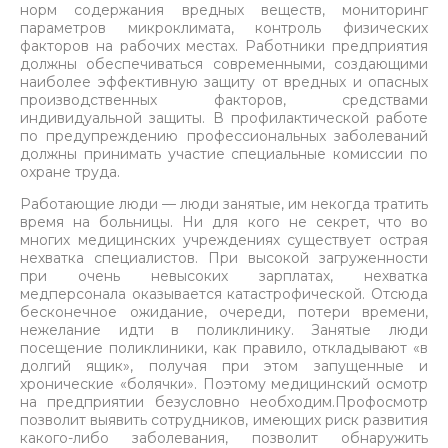
норм содержания вредных веществ, мониторинг
параметров микроклимата, контроль физических
факторов на рабочих местах. Работники предприятия
должны обеспечиваться современными, создающими
наиболее эффективную защиту от вредных и опасных
производственных факторов, средствами
индивидуальной защиты. В профилактической работе
по предупреждению профессиональных заболеваний
должны принимать участие специальные комиссии по
охране труда.
Работающие люди — люди занятые, им некогда тратить
время на больницы. Ни для кого не секрет, что во
многих медицинских учреждениях существует острая
нехватка специалистов. При высокой загруженности
при очень невысоких зарплатах, нехватка
медперсонала оказывается катастрофической. Отсюда
бесконечное ожидание, очереди, потери времени,
нежелание идти в поликлинику. Занятые люди
посещение поликлиники, как правило, откладывают «в
долгий ящик», получая при этом запущенные и
хронические «болячки». Поэтому медицинский осмотр
на предприятии безусловно необходим.Профосмотр
позволит выявить сотрудников, имеющих риск развития
какого-либо
заболевания, позволит обнаружить