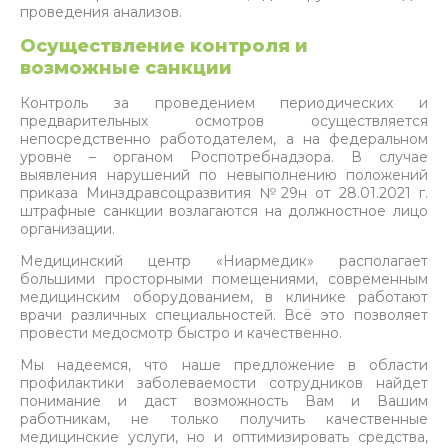
проведения анализов.
Осуществление контроля и
возможные санкции
Контроль за проведением периодических и
предварительных осмотров осуществляется
непосредственно работодателем, а на федеральном
уровне – органом Роспотребнадзора. В случае
выявления нарушений по невыполнению положений
приказа Минздравсоцразвития №29н от 28.01.2021 г.
штрафные санкции возлагаются на должностное лицо
организации.
Медицинский центр «Ниармедик» располагает
большими просторными помещениями, современным
медицинским оборудованием, в клинике работают
врачи различных специальностей. Всё это позволяет
провести медосмотр быстро и качественно.
Мы надеемся, что наше предложение в области
профилактики заболеваемости сотрудников найдет
понимание и даст возможность Вам и Вашим
работникам, не только получить качественные
медицинские услуги, но и оптимизировать средства,