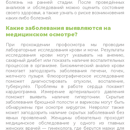
болезнь на ранней стадии. После проведённых
анализов и обследований можно оценить состояние
своего здоровья, а также узнать о риске возникновения
каких-либо
болезней.
Какие заболевания выявляются на
медицинском осмотре?
При прохождении профосмотра мы проводим
лабораторные исследования крови и мочи. Результаты
исследования крови могут указывать на анемию,
сахарный диабет или показать наличие воспалительных
процессов в организме. Биохимический анализ крови
помогает заподозрить заболевания печени, почек,
желчного пузыря. Флюорографическое исследование
поможет диагностировать опухоли, воспаление,
туберкулёз. Проблемы в работе сердца покажет
кардиограмма. Измерение артериального давления
поможет выявить наличие гипертонии. Скрытые
заболевания брюшной полости и варикозы могут быть
обнаружены при осмотре хирургом. Невролог также
может заподозрить наличие скрытых заболеваний без
явных проявлений. Женщины обязательно проходят
медицинское обследование у одного из главных
женских врачей — гинеколога, где берутся мазки для