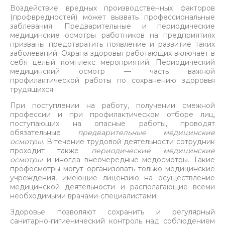
Воздействие вредных производственных факторов
(профвредностей) может вызвать профессиональные
заблевания. Предварительные и периодические
медицинские осмотры работников на предприятиях
призваны предотвратить появление и развитие таких
заболеваний. Охрана здоровья работающих включает в
себя целый комплекс мероприятий. Периодический
медицинский осмотр — часть важной
профилактической работы по сохранению здоровья
трудящихся.
При поступлении на работу, получении смежной
профессии и при профилактическом отборе лиц,
поступающих на опасные работы, проводят
обязательные
предварительные медицинские
осмотры.
В течение трудовой деятельности сотрудник
проходит также
периодические медицинские
осмотры
и иногда внеочередные медосмотры. Такие
профосмотры могут организовать только медицинские
учреждения, имеющие лицензию на осуществление
медицинской деятельности и располагающие всеми
необходимыми врачами-специалистами.
Здоровье позволяют сохранить и регулярный
санитарно-гигиенический контроль над соблюдением