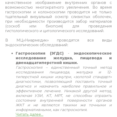
качественное изображение внутренних органов с
возможностью многократного увеличения. Во время
гастроскопии и колоноскопии проводится не только
тщательный визуальный осмотр слизистых оболочек,
при необходимости производится забор материалов
(соскоб или биопсия) для проведения
гистологического и цитологического исследований.
В МЦ«Ниармедик» проводятся все виды
эндоскопических обследований:
Гастроскопия (ЭГДС)
-
эндоскопическое
исследование желудка, пищевода и
двенадцатиперстной кишки.
Гастроскопия – единственный точный метод
исследования пищевода, желудка и 12-
типерстной кишки изнутри, «золотой стандарт»
диагностики, позволяющий поставить точный
диагноз и назначить наиболее правильное и
эффективное лечение. Никакой другой метод,
включая УЗИ, КТ, МРТ, не способны отразить
состояние внутренней поверхности органов
ЖКТ и не являются такими же точными и
информативными, как гастроскопия.
Читать далее...