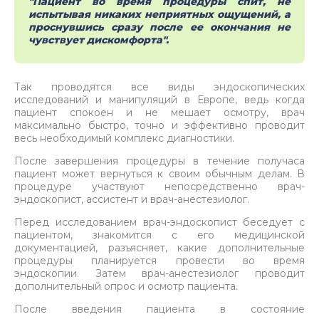
"Пациент во время процедуры спит, не
испытывая никаких неприятных ощущений, а
проснувшись сразу после ее окончания не
чувствует дискомфорта".
Так проводятся все виды эндоскопических
исследований и манипуляций в Европе, ведь когда
пациент спокоен и не мешает осмотру, врач
максимально быстро, точно и эффективно проводит
весь необходимый комплекс диагностики.
После завершения процедуры в течение получаса
пациент может вернуться к своим обычным делам. В
процедуре участвуют непосредственно врач-
эндоскопист, ассистент и врач-анестезиолог.
Перед исследованием врач-эндоскопист беседует с
пациентом, знакомится с его медицинской
документацией, разъясняет, какие дополнительные
процедуры планируется провести во время
эндоскопии. Затем врач-анестезиолог проводит
дополнительный опрос и осмотр пациента.
После введения пациента в состояние