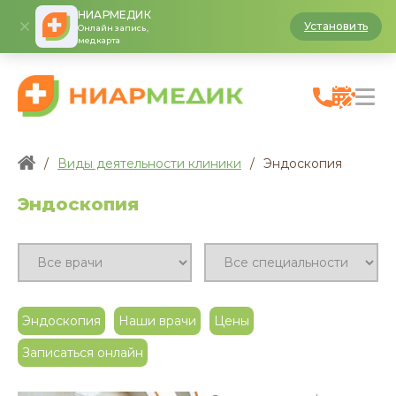
НИАРМЕДИК
Установить
Онлайн запись,
медкарта
/
Виды деятельности клиники
/
Эндоскопия
Эндоскопия
Эндоскопия
Наши врачи
Цены
Записаться онлайн