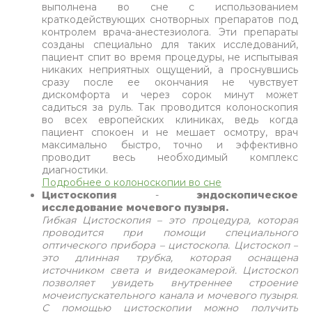
выполнена во сне с использованием
краткодействующих снотворных препаратов под
контролем врача-анестезиолога. Эти препараты
созданы специально для таких исследований,
пациент спит во время процедуры, не испытывая
никаких неприятных ощущений, а проснувшись
сразу после ее окончания не чувствует
дискомфорта и через сорок минут может
садиться за руль. Так проводится колоноскопия
во всех европейских клиниках, ведь когда
пациент спокоен и не мешает осмотру, врач
максимально быстро, точно и эффективно
проводит весь необходимый комплекс
диагностики.
Подробнее о колоноскопии во сне
Цистоскопия
-
эндоскопическое
исследование мочевого пузыря.
Гибкая Цистоскопия – это процедура, которая
проводится при помощи специального
оптического прибора – цистоскопа. Цистоскоп –
это длинная трубка, которая оснащена
источником света и видеокамерой. Цистоскоп
позволяет увидеть внутреннее строение
мочеиспускательного канала и мочевого пузыря.
С помощью цистоскопии можно получить