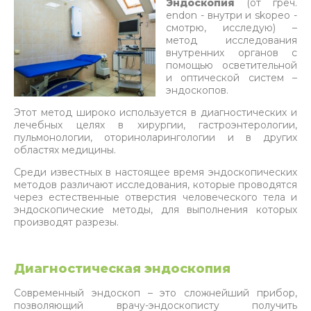
Эндоскопия
(от греч.
endon - внутри и skopeo -
смотрю, исследую) –
метод исследования
внутренних органов с
помощью осветительной
и оптической систем –
эндоскопов.
Этот метод широко используется в диагностических и
лечебных целях в хирургии, гастроэнтерологии,
пульмонологии, оториноларингологии и в других
областях медицины.
Среди известных в настоящее время эндоскопических
методов различают исследования, которые проводятся
через естественные отверстия человеческого тела и
эндоскопические методы, для выполнения которых
производят разрезы.
Диагностическая эндоскопия
Современный эндоскоп – это сложнейший прибор,
позволяющий врачу-эндоскописту получить