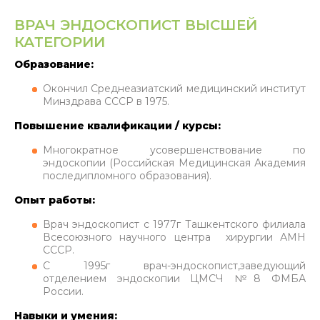
ВРАЧ ЭНДОСКОПИСТ ВЫСШЕЙ
КАТЕГОРИИ
Образование:
Окончил Среднеазиатский медицинский институт
Минздрава СССР в 1975.
Повышение квалификации / курсы:
Многократное усовершенствование по
эндоскопии (Российская Медицинская Академия
последипломного образования).
Опыт работы:
Врач эндоскопист с 1977г Ташкентского филиала
Всесоюзного научного центра хирургии АМН
СССР.
С 1995г врач-эндоскопист,заведующий
отделением эндоскопии ЦМСЧ №8 ФМБА
России.
Навыки и умения: