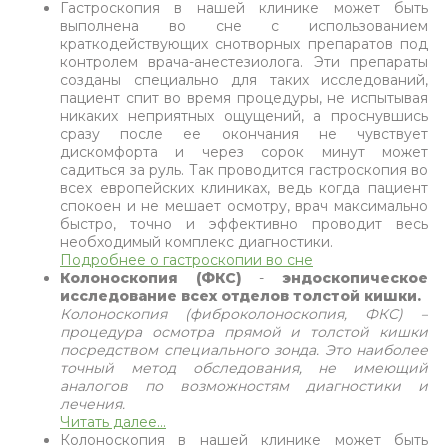
Гастроскопия в нашей клинике может быть
выполнена во сне с использованием
краткодействующих снотворных препаратов под
контролем врача-анестезиолога. Эти препараты
созданы специально для таких исследований,
пациент спит во время процедуры, не испытывая
никаких неприятных ощущений, а проснувшись
сразу после ее окончания не чувствует
дискомфорта и через сорок минут может
садиться за руль. Так проводится гастроскопия во
всех европейских клиниках, ведь когда пациент
спокоен и не мешает осмотру, врач максимально
быстро, точно и эффективно проводит весь
необходимый комплекс диагностики.
Подробнее о гастроскопии во сне
Колоноскопия (ФКС)
-
эндоскопическое
исследование всех отделов толстой кишки.
Колоноскопия (фиброколоноскопия, ФКС) –
процедура осмотра прямой и толстой кишки
посредством специального зонда. Это наиболее
точный метод обследования, не имеющий
аналогов по возможностям диагностики и
лечения.
Читать далее...
Колоноскопия в нашей клинике может быть