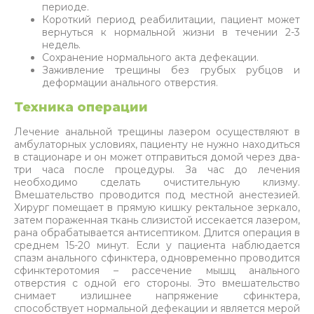
периоде.
Короткий период реабилитации, пациент может
вернуться к нормальной жизни в течении 2-3
недель.
Сохранение нормального акта дефекации.
Заживление трещины без грубых рубцов и
деформации анального отверстия.
Техника операции
Лечение анальной трещины лазером осуществляют в
амбулаторных условиях, пациенту не нужно находиться
в стационаре и он может отправиться домой через два-
три часа после процедуры. За час до лечения
необходимо сделать очистительную клизму.
Вмешательство проводится под местной анестезией.
Хирург помещает в прямую кишку ректальное зеркало,
затем пораженная ткань слизистой иссекается лазером,
рана обрабатывается антисептиком. Длится операция в
среднем 15-20 минут. Если у пациента наблюдается
спазм анального сфинктера, одновременно проводится
сфинктеротомия – рассечение мышц анального
отверстия с одной его стороны. Это вмешательство
снимает излишнее напряжение сфинктера,
способствует нормальной дефекации и является мерой