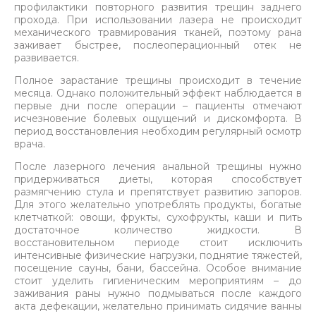
профилактики повторного развития трещин заднего
прохода. При использовании лазера не происходит
механического травмирования тканей, поэтому рана
заживает быстрее, послеоперационный отек не
развивается.
Полное зарастание трещины происходит в течение
месяца. Однако положительный эффект наблюдается в
первые дни после операции – пациенты отмечают
исчезновение болевых ощущений и дискомфорта. В
период восстановления необходим регулярный осмотр
врача.
После лазерного лечения анальной трещины нужно
придерживаться диеты, которая способствует
размягчению стула и препятствует развитию запоров.
Для этого желательно употреблять продукты, богатые
клетчаткой: овощи, фрукты, сухофрукты, каши и пить
достаточное количество жидкости. В
восстановительном периоде стоит исключить
интенсивные физические нагрузки, поднятие тяжестей,
посещение сауны, бани, бассейна. Особое внимание
стоит уделить гигиеническим мероприятиям – до
заживания раны нужно подмываться после каждого
акта дефекации, желательно принимать сидячие ванны