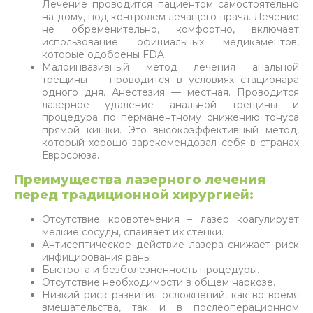
Лечение проводится пациентом самостоятельно
на дому, под контролем лечащего врача. Лечение
не обременительно, комфортно, включает
использование официальных медикаментов,
которые одобрены FDA
Малоинвазивный метод лечения анальной
трещины — проводится в условиях стационара
одного дня. Анестезия — местная. Проводится
лазерное удаление анальной трещины и
процедура по перманентному снижению тонуса
прямой кишки. Это высокоэффективный метод,
который хорошо зарекомендовал себя в странах
Евросоюза.
Преимущества лазерного лечения
перед традиционной хирургией:
Отсутствие кровотечения – лазер коагулирует
мелкие сосуды, спаивает их стенки.
Антисептическое действие лазера снижает риск
инфицирования раны.
Быстрота и безболезненность процедуры.
Отсутствие необходимости в общем наркозе.
Низкий риск развития осложнений, как во время
вмешательства, так и в послеоперационном