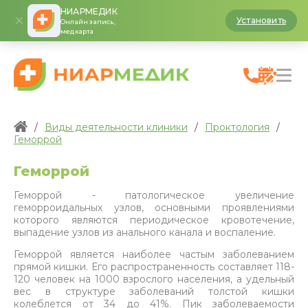
НИАРМЕДИК
Установить
Онлайн запись,
медкарта
/
Виды деятельности клиники
/
Проктология
/
Геморрой
Геморрой
Геморрой - патологическое увеличение
геморроидальных узлов, основными проявлениями
которого являются периодическое кровотечение,
выпадение узлов из анального канала и воспаление.
Геморрой является наиболее частым заболеванием
прямой кишки. Его распространенность составляет 118-
120 человек на 1000 взрослого населения, а удельный
вес в структуре заболеваний толстой кишки
колеблется от 34 до 41%. Пик заболеваемости