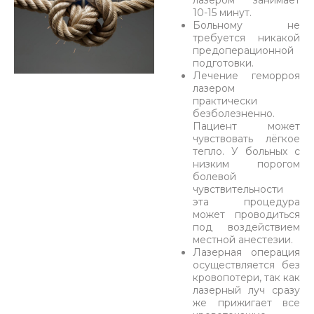
лазером занимает
10-15 минут.
Больному не
требуется никакой
предоперационной
подготовки.
Лечение геморроя
лазером
практически
безболезненно.
Пациент может
чувствовать лёгкое
тепло. У больных с
низким порогом
болевой
чувствительности
эта процедура
может проводиться
под воздействием
местной анестезии.
Лазерная операция
осуществляется без
кровопотери, так как
лазерный луч сразу
же прижигает все