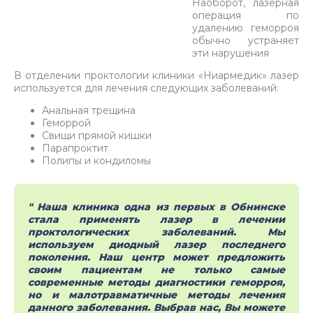
Наоборот, лазерная
операция по
удалению геморроя
обычно устраняет
эти нарушения
В отделении проктологии клиники «Ниармедик» лазер
используется для лечения следующих заболеваний:
Анальная трещина
Геморрой
Свищи прямой кишки
Парапроктит
Полипы и кондиломы
" Наша клиника одна из первых в Обнинске
стала применять лазер в лечении
проктологических заболеваний. Мы
используем диодный лазер последнего
поколения. Наш центр может предложить
своим пациентам не только самые
современные методы диагностики геморроя,
но и малотравматичные методы лечения
данного заболевания. Выбрав нас, Вы можете