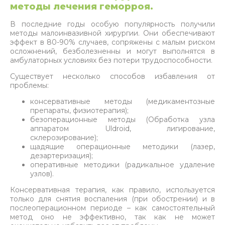
методы лечения геморроя.
В последние годы особую популярность получили
методы малоинвазивной хирургии. Они обеспечивают
эффект в 80-90% случаев, сопряжены с малым риском
осложнений, безболезненны и могут выполнятся в
амбулаторных условиях без потери трудоспособности.
Существует несколько способов избавления от
проблемы:
консервативные методы (медикаментозные
препараты, физиотерапия);
безоперационные методы (Обработка узла
аппаратом Uldroid, лигирование,
склерозирование);
щадящие операционные методики (лазер,
дезартеризация);
оперативные методики (радикальное удаление
узлов).
Консервативная терапия, как правило, используется
только для снятия воспаления (при обострении) и в
послеоперационном периоде – как самостоятельный
метод оно не эффективно, так как не может