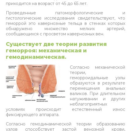
приходится на возраст от 45 до 65 лет.
Проведенные патоморфологические и
гистологические исследования свидетельствуют, что
геморрой это кавернозные тельца в стенках которых
обнаружено множество мелких артерий,
сообщающихся с просветом кавернозных вен.
Существует две теории развития
геморроя: механическая и
гемодинамическая.
Согласно механической
теории,
геморроидальные узлы
образуются в результате
перемещения анальных
валиков. При длительном
натуживании и других
неблагоприятных
условиях происходит естественный износ
фиксирующего аппарата.
Согласно гемодинамической теории образованию
узлов способствует застой венозной крови,