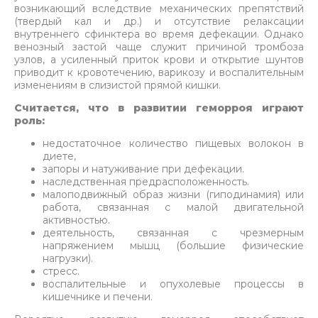
возникающий вследствие механических препятствий
(твердый кал и др.) и отсутствие релаксации
внутреннего сфинктера во время дефекации. Однако
венозный застой чаще служит причиной тромбоза
узлов, а усиленный приток крови и открытие шунтов
приводит к кровотечению, варикозу и воспалительным
изменениям в слизистой прямой кишки.
Считается, что в развитии геморроя играют
роль:
недостаточное количество пищевых волокон в
диете,
запоры и натуживание при дефекации.
наследственная предрасположенность.
малоподвижный образ жизни (гиподинамия) или
работа, связанная с малой двигательной
активностью.
деятельность, связанная с чрезмерным
напряжением мышц (большие физические
нагрузки).
стресс.
воспалительные и опухолевые процессы в
кишечнике и печени.