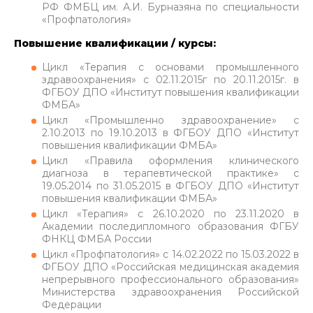
РФ ФМБЦ им. А.И. Бурназяна по специальности
«Профпатология»
Повышение квалификации / курсы:
Цикл «Терапия с основами промышленного
здравоохранения» с 02.11.2015г по 20.11.2015г. в
ФГБОУ ДПО «Институт повышения квалификации
ФМБА»
Цикл «Промышленно здравоохранение» с
2.10.2013 по 19.10.2013 в ФГБОУ ДПО «Институт
повышения квалификации ФМБА»
Цикл «Правила оформления клинического
диагноза в терапевтической практике» с
19.05.2014 по 31.05.2015 в ФГБОУ ДПО «Институт
повышения квалификации ФМБА»
Цикл «Терапия» с 26.10.2020 по 23.11.2020 в
Академии последипломного образования ФГБУ
ФНКЦ ФМБА России
Цикл «Профпатология» с 14.02.2022 по 15.03.2022 в
ФГБОУ ДПО «Российская медицинская академия
непрерывного профессионального образования»
Министерства здравоохранения Российской
Федерации