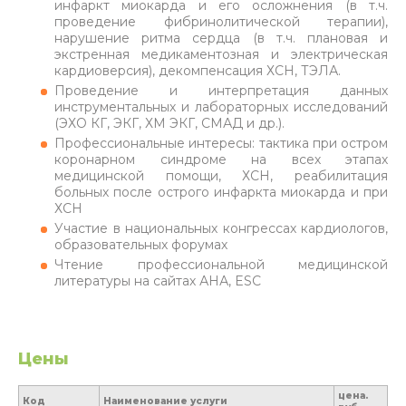
инфаркт миокарда и его осложнения (в т.ч.
проведение фибринолитической терапии),
нарушение ритма сердца (в т.ч. плановая и
экстренная медикаментозная и электрическая
кардиоверсия), декомпенсация ХСН, ТЭЛА.
Проведение и интерпретация данных
инструментальных и лабораторных исследований
(ЭХО КГ, ЭКГ, ХМ ЭКГ, СМАД и др.).
Профессиональные интересы: тактика при остром
коронарном синдроме на всех этапах
медицинской помощи, ХСН, реабилитация
больных после острого инфаркта миокарда и при
ХСН
Участие в национальных конгрессах кардиологов,
образовательных форумах
Чтение профессиональной медицинской
литературы на сайтах АНА, ESC
Цены
цена.
Код
Наименование услуги