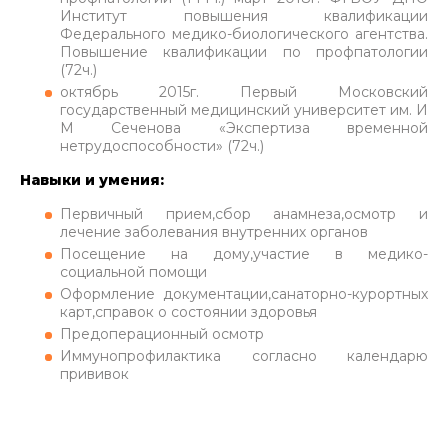
Институт повышения квалификации
Федерального медико-биологического агентства.
Повышение квалификации по профпатологии
(72ч.)
октябрь 2015г. Первый Московский
государственный медицинский университет им. И
М Сеченова «Экспертиза временной
нетрудоспособности» (72ч.)
Навыки и умения:
Первичный прием,сбор анамнеза,осмотр и
лечение заболевания внутренних органов
Посещение на дому,участие в медико-
социальной помощи
Оформление документации,санаторно-курортных
карт,справок о состоянии здоровья
Предоперационный осмотр
Иммунопрофилактика согласно календарю
прививок