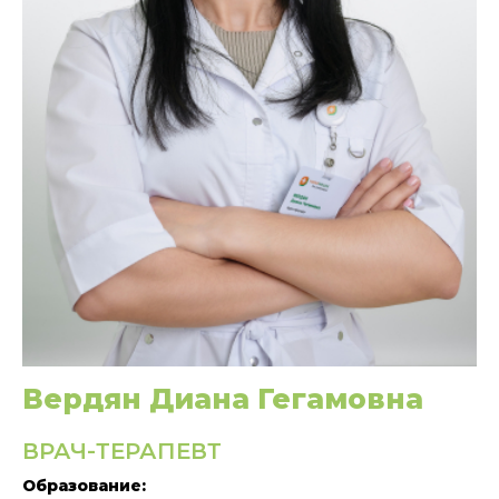
Вердян Диана Гегамовна
ВРАЧ-ТЕРАПЕВТ
Образование: