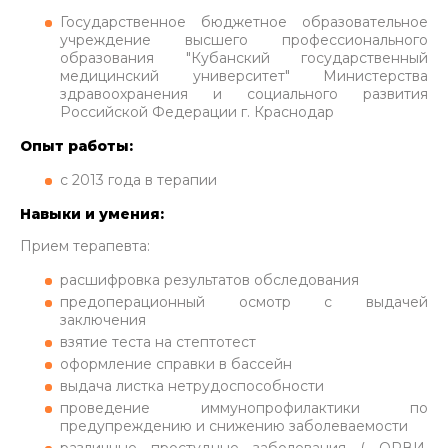
Государственное бюджетное образовательное
учреждение высшего профессионального
образования "Кубанский государственный
медицинский университет" Министерства
здравоохранения и социального развития
Российской Федерации г. Краснодар
Опыт работы:
с 2013 года в терапии
Навыки и умения:
Прием терапевта:
расшифровка результатов обследования
предоперационный осмотр с выдачей
заключения
взятие теста на стептотест
оформление справки в бассейн
выдача листка нетрудоспособности
проведение иммунопрофилактики по
предупреждению и снижению заболеваемости
различные простудные заболевания ( ОРВИ,