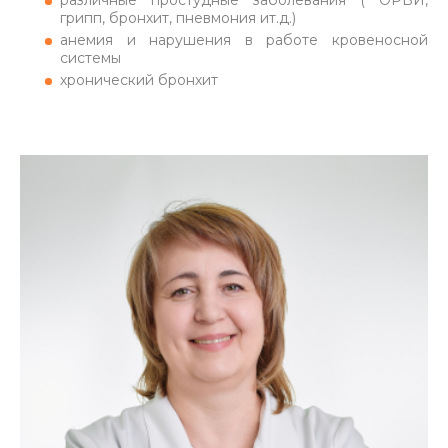
грипп, бронхит, пневмония ит.д.)
анемия и нарушения в работе кровеносной
системы
хронический бронхит