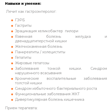
Навыки и умения:
Лечит как гастроэнтеролог:
ГЭРБ
Гастриты
Эрацикация хеликобактер пилори
Язвенная болезнь желудка и
двенадцатиперстной кишки
Желчнокаменная болезнь
Панкреатиты / холециститы
Гепатиты
Жировые гепатозы
Заболевания тонкой кишки. Синдром
нарушенного всасывания
Хронические воспалительные заболевания
толстой кишки
Синдром избыточного бактериального роста
Функциональные заболевания ЖКТ
Дивертикулярная болезнь кишечника
Прием терапевта: