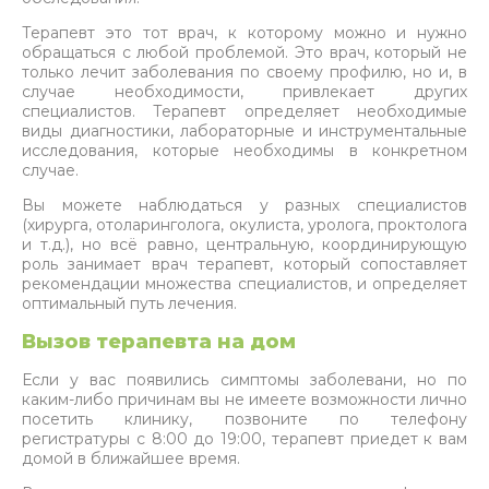
Терапевт это тот врач, к которому можно и нужно
обращаться с любой проблемой. Это врач, который не
только лечит заболевания по своему профилю, но и, в
случае необходимости, привлекает других
специалистов. Терапевт определяет необходимые
виды диагностики, лабораторные и инструментальные
исследования, которые необходимы в конкретном
случае.
Вы можете наблюдаться у разных специалистов
(хирурга, отоларинголога, окулиста, уролога, проктолога
и т.д.), но всё равно, центральную, координирующую
роль занимает врач терапевт, который сопоставляет
рекомендации множества специалистов, и определяет
оптимальный путь лечения.
Вызов терапевта на дом
Если у вас появились симптомы заболевани, но по
каким-либо причинам вы не имеете возможности лично
посетить клинику, позвоните по телефону
регистратуры с 8:00 до 19:00, терапевт приедет к вам
домой в ближайшее время.