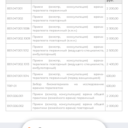
руб.
Прием (осмотр, консультация) врача-
B01.047.001
2 200,00
терапевта первичный
Прием (осмотр, консультация) врача-
B01.047.002
2 000,00
терапевта повторный
Прием (осмотр, консультация) врача-
B01.047.001.1008
2 300,00
терапевта первичный (к.м.н.)
Прием (осмотр, консультация) врача-
B01.047.002.1009
2 000,00
терапевта повторный (к.м.н.)
Прием (осмотр, консультация) врача-
B01.047.001.1012
терапевта первичный (ведущего специалиста,
2 500,00
амбулаторный)
Прием (осмотр, консультация) врача-
B01.047.002.1013
терапевта повторный (ведущего специалиста,
2 400,00
амбулаторный)
Прием (осмотр, консультация) врача-
B01.047.001.1014
630,00
терапевта первичный (перед вакцинацией)
Забор биоматериала на исследование
TRP-01
630,00
врачом-терапевтом
Прием (осмотр, консультация) врача общей
В01.026.001
2 200,00
практики (семейного врача) первичный
Прием (осмотр, консультация) врача общей
В01.026.002
2 000,00
практики (семейного врача) повторный