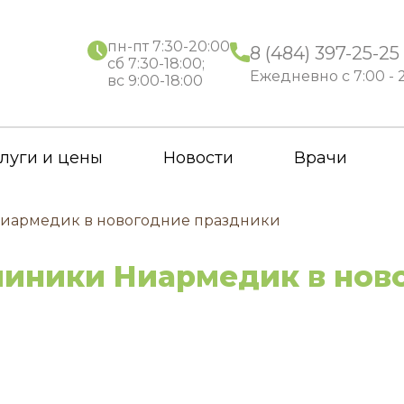
пн-пт 7:30-20:00
8 (484) 397-25-25
сб 7:30-18:00;
Ежедневно с 7:00 - 
вс 9:00-18:00
луги и цены
Новости
Врачи
Ниармедик в новогодние праздники
линики Ниармедик в нов