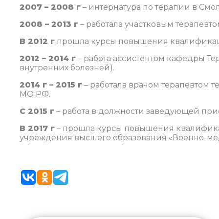
2007 – 2008 г
– интернатура по терапии в См
2008 – 2013 г
– работала участковым терапевт
В 2012 г
прошла курсы повышения квалификац
2012 – 2014 г
– работа ассистентом кафедры Т
внутренних болезней).
2014 г – 2015 г
– работала врачом терапевтом 
МО РФ.
С 2015 г
– работа в должности заведующей при
В 2017 г
– прошла курсы повышения квалифика
учреждения высшего образования «Военно-ме