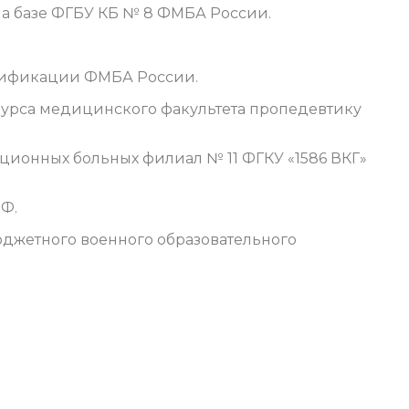
а базе ФГБУ КБ № 8 ФМБА России.
лификации ФМБА России.
курса медицинского факультета пропедевтику
кционных больных филиал № 11 ФГКУ «1586 ВКГ»
Ф.
джетного военного образовательного