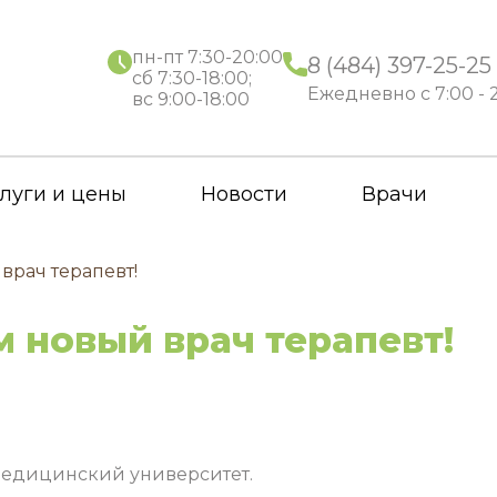
пн-пт 7:30-20:00
8 (484) 397-25-25
сб 7:30-18:00;
Ежедневно с 7:00 - 
вс 9:00-18:00
луги и цены
Новости
Врачи
врач терапевт!
м новый врач терапевт!
медицинский университет.