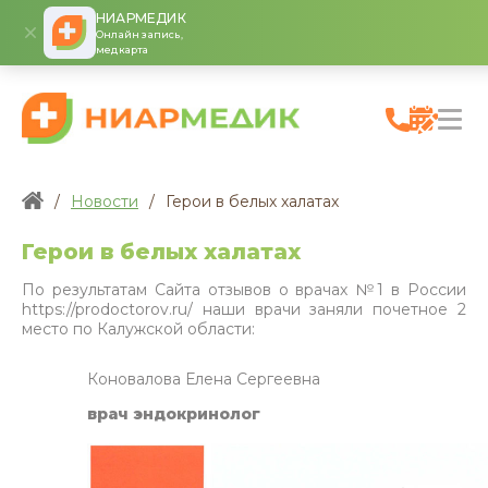
НИАРМЕДИК
Онлайн запись,
медкарта
/
Новости
/
Герои в белых халатах
Герои в белых халатах
По результатам Сайта отзывов о врачах №1 в России
https://prodoctorov.ru/ наши врачи заняли почетное 2
место по Калужской области:
Коновалова Елена Сергеевна
врач эндокринолог