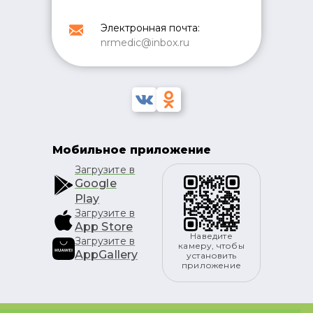
Электронная почта:
nrmedic@inbox.ru
Мобильное приложение
Загрузите в
Google
Play
Загрузите в
App Store
Наведите
Загрузите в
камеру, чтобы
AppGallery
установить
приложение