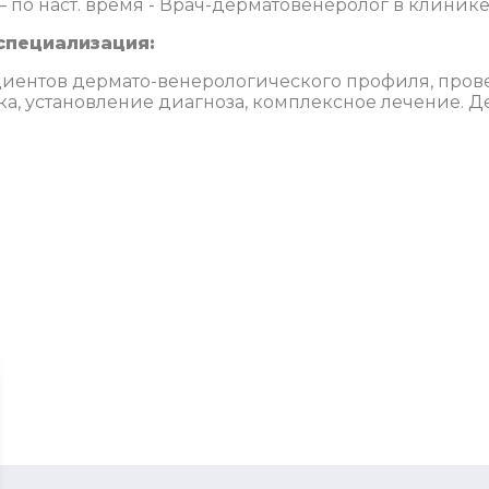
– по наст. время - Врач-дерматовенеролог в клиник
специализация:
иентов дермато-венерологического профиля, пров
ка, установление диагноза, комплексное лечение. 