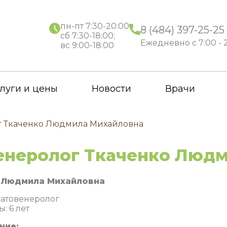
пн-пт 7:30-20:00
8 (484) 397-25-25
сб 7:30-18:00;
Ежедневно с 7:00 - 
вс 9:00-18:00
луги и цены
Новости
Врачи
г Ткаченко Людмила Михайловна
енеролог Ткаченко Люд
 Людмила Михайловна
атовенеролог
: 6 лет
ние: