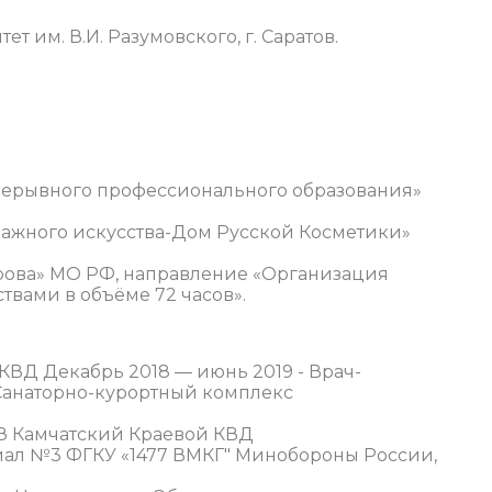
 им. В.И. Разумовского, г. Саратов.
рерывного профессионального образования»
изажного искусства-Дом Русской Косметики»
ирова» МО РФ, направление «Организация
вами в объёме 72 часов».
КВД Декабрь 2018 — июнь 2019 - Врач-
Санаторно-курортный комплекс
УЗ Камчатский Краевой КВД
иал №3 ФГКУ «1477 ВМКГ" Минобороны России,