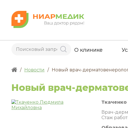
О клинике
Ус
/
Новости
/
Новый врач-дерматовенероло
Новый врач-дерматов
Ткаченко
Врач-дерм
Стаж работы
Образова