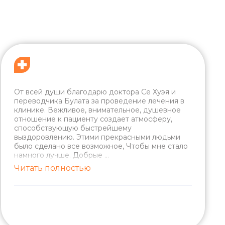
От всей души благодарю доктора Се Хуэя и
переводчика Булата за проведение лечения в
клинике. Вежливое, внимательное, душевное
отношение к пациенту создает атмосферу,
способствующую быстрейшему
выздоровлению. Этими прекрасными людьми
было сделано все возможное, Чтобы мне стало
намного лучше. Добрые
...
Читать полностью