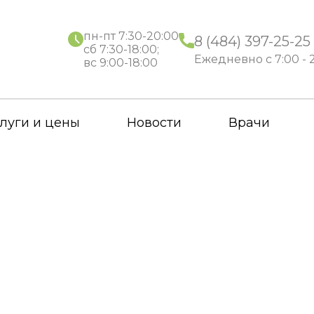
пн-пт 7:30-20:00
8 (484) 397-25-25
сб 7:30-18:00;
Ежедневно с 7:00 - 
вс 9:00-18:00
луги и цены
Новости
Врачи