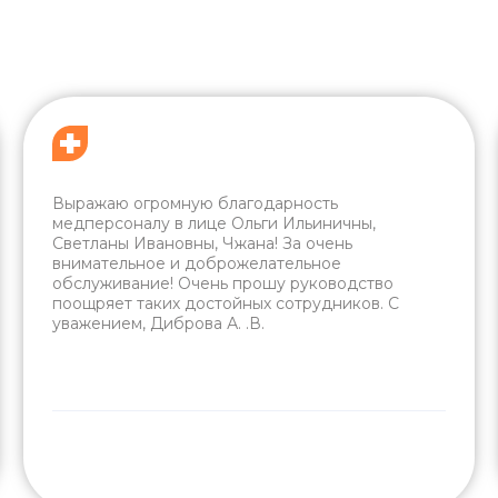
Выражаю огромную благодарность
медперсоналу в лице Ольги Ильиничны,
Светланы Ивановны, Чжана! За очень
внимательное и доброжелательное
обслуживание! Очень прошу руководство
поощряет таких достойных сотрудников. С
уважением, Диброва А. .В.