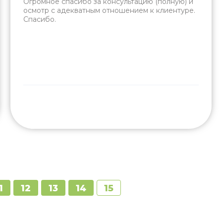
Огромное спасибо за консультацию (полную) и
осмотр с адекватным отношением к клиентуре.
Спасибо.
1
12
13
14
15