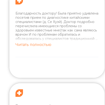
Благодарность доктору! Была приятно удивлена
посетив прием по диагностике китайскими
специалистами (д. Се Хуэй). Доктор подробно
перечислила имеющиеся проблемы со
здоровьем известные мне(так как сама являюсь
врачом И по проблемам обратилась и
обследовалась у специалистов традиционной
...
Читать полностью