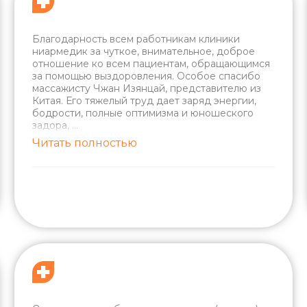
Благодарность всем работникам клиники
ниармедик за чуткое, внимательное, доброе
отношение ко всем пациентам, обращающимся
за помощью выздоровления. Особое спасибо
массажисту Чжан Изянцай, представителю из
Китая. Его тяжелый труд дает заряд энергии,
бодрости, полные оптимизма и юношеского
задора,
...
Читать полностью