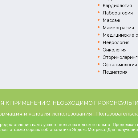
Кардиология
Лаборатория
Массаж
Маммография
Медицинские 
Неврология
Онкология
Оториноларинг
Офтальмология
Педиатрия
Я К ПРИМЕНЕНИЮ. НЕОБХОДИМО ПРОКОНСУЛЬТИ
ормация и условия использования |
Пользовательск
ИАРМЕДИК”, Калужская область, г. Обнинск, уг. Гага
предоставления вам лучшего пользовательского опыта. Продолжая 
лов, а также сервис веб-аналитики Яндекс Метрика. Для получени