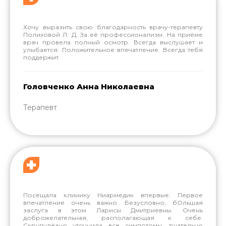
Хочу выразить свою благодарность врачу-терапевту
Полиховой Л. Д. За её профессионализм. На приёме
врач провела полный осмотр. Всегда выслушает и
улыбается. Положительное впечатление. Всегда тебя
поддержит.
Головченко Анна Николаевна
Терапевт
Посещала клинику Ниармедик впервые. Первое
впечатление очень важно. Безусловно, бОльшая
заслуга в этом Ларисы Дмитриевны. Очень
доброжелательная, располагающая к себе.
Скрупулёзно уточнила все симпотомы, тщательно