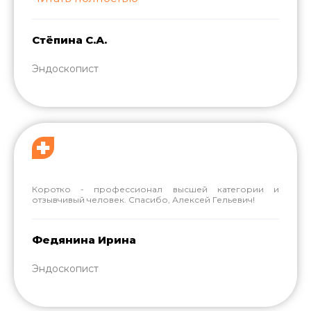
Стёпина С.А.
Эндоскопист
Коротко - профессионал высшей категории и
отзывчивый человек. Спасибо, Алексей Гельевич!
Федянина Ирина
Эндоскопист