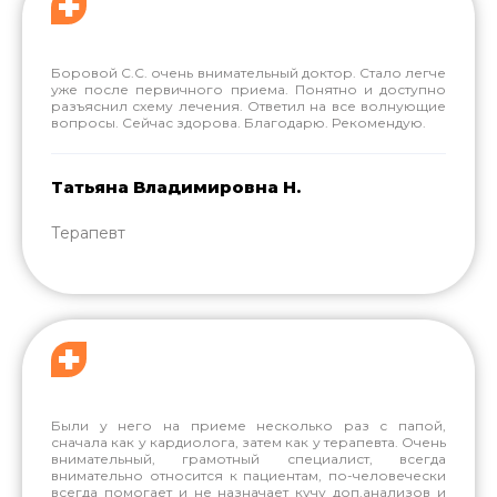
Боровой С.С. очень внимательный доктор. Стало легче
уже после первичного приема. Понятно и доступно
разъяснил схему лечения. Ответил на все волнующие
вопросы. Сейчас здорова. Благодарю. Рекомендую.
Татьяна Владимировна Н.
Терапевт
Были у него на приеме несколько раз с папой,
сначала как у кардиолога, затем как у терапевта. Очень
внимательный, грамотный специалист, всегда
внимательно относится к пациентам, по-человечески
всегда помогает и не назначает кучу доп.анализов и