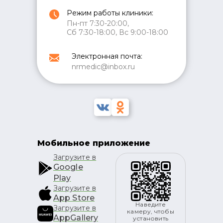
Режим работы клиники:
Пн-пт 7:30-20:00,
Сб 7:30-18:00, Вс 9:00-18:00
Электронная почта:
nrmedic@inbox.ru
Мобильное приложение
Загрузите в
Google
Play
Загрузите в
App Store
Наведите
Загрузите в
камеру, чтобы
AppGallery
установить