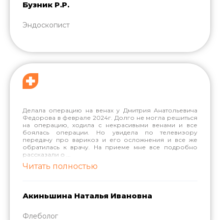
Бузник Р.Р.
Эндоскопист
Делала операцию на венах у Дмитрия Анатольевича
Федорова в феврале 2024г. Долго не могла решиться
на операцию, ходила с некрасивыми венами и все
боялась операции. Но увидела по телевизору
передачу про варикоз и его осложнения и все же
обратилась к врачу. На приеме мне все подробно
рассказали о
...
Читать полностью
Акиньшина Наталья Ивановна
Флеболог