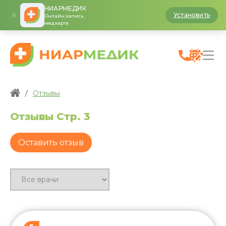
НИАРМЕДИК
Установить
Онлайн запись,
медкарта
/
Отзывы
Отзывы
Стр. 3
Оставить отзыв