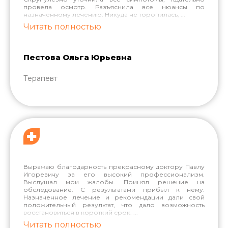
провела осмотр. Разъяснила все нюансы по
назначенному лечению. Никуда не торопилась,
...
Читать полностью
Пестова Ольга Юрьевна
Терапевт
Выражаю благодарность прекрасному доктору Павлу
Игоревичу за его высокий профессионализм.
Выслушал мои жалобы. Принял решение на
обследование. С результатами прибыл к нему.
Назначенное лечение и рекомендации дали свой
положительный результат, что дало возможность
восстановиться в короткий срок.
...
Читать полностью