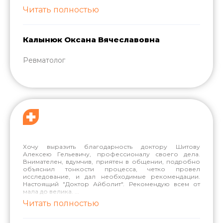
Читать полностью
Калынюк Оксана Вячеславовна
Ревматолог
Хочу выразить благодарность доктору Шитову
Алексею Гельевичу, профессионалу своего дела.
Внимателен, вдумчив, приятен в общении, подробно
объяснил тонкости процесса, четко провел
исследование, и дал необходимые рекомендации.
Настоящий "Доктор Айболит". Рекомендую всем от
мала до велика.
...
Читать полностью