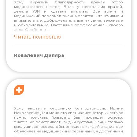
Хочу выразить благодарность врачам этого
медицинского центра. Была у нескольких врачей,
делала УЗИ и сдавала анализы. Все врачи и
медицинский персонал очень нравятся. Отзывчивые и
внимательные, доброжелательные и чуткие, вежливые
и обходительные. Настоящие профессионалы своего
дела. Особенно
...
Читать полностью
Ковалевич Диляра
Хочу выразить огромную благодарность, Ирине
Николаевне! Для меня это специалист которых сейчас
нужно поискать. Грамотно был проведен осмотр,
тщательно осматривает каждый суставчик, внимательно
выслушивает все жалобы, вникает в каждый анализ, все
объясняет не медицинскими терминами, а доступными
...