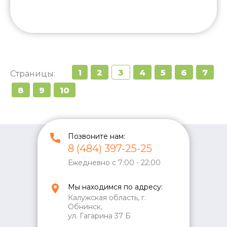
1
2
3
4
5
6
7
Страницы:
8
9
10
Позвоните нам:
8 (484) 397-25-25
Ежедневно с 7:00 - 22:00
Мы находимся по адресу:
Калужская область, г.
Обнинск,
ул. Гагарина 37 Б