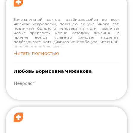
Замечательный доктор, разбирающийся во всех
нюансах неврологии, посещаю ее уже много лет,
поднимает больного человека на ноги, назначает
новые препараты, новые методики лечения. На
приеме всегда усидчиво слушает пациента,
подбадривает, хотя диагноз не особо утешительный,
интеллигентный человек,
...
Читать полностью
Любовь Борисовна Чижикова
Невролог