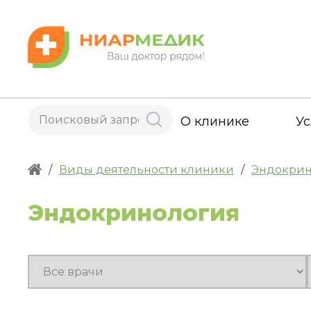
О клинике
Ус
/
Виды деятельности клиники
/
Эндокрин
Эндокринология