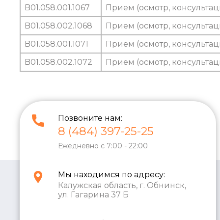
B01.058.001.1067
Прием (осмотр, консультац
B01.058.002.1068
Прием (осмотр, консультац
B01.058.001.1071
Прием (осмотр, консульта
B01.058.002.1072
Прием (осмотр, консульта
Позвоните нам:
8 (484) 397-25-25
Ежедневно с 7:00 - 22:00
Мы находимся по адресу:
Калужская область, г. Обнинск,
ул. Гагарина 37 Б