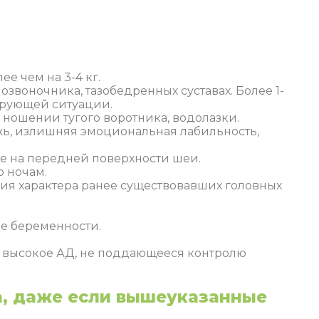
е чем на 3-4 кг.
озвоночника, тазобедренных суставах. Более 1-
мирующей ситуации.
ношении тугого воротника, водолазки.
ь, излишняя эмоциональная лабильность,
ие на передней поверхности шеи.
о ночам.
ния характера ранее существовавших головных
е беременности.
ь высокое АД, не поддающееся контролю
а, даже если вышеуказанные