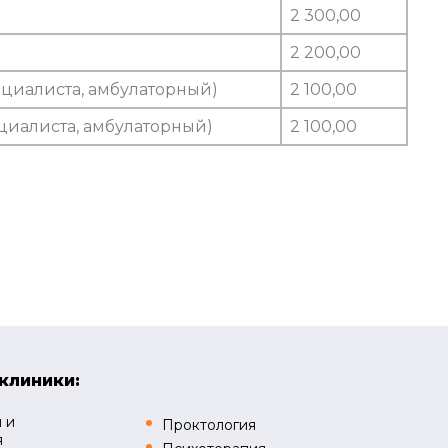
2 300,00
2 200,00
ециалиста, амбулаторный)
2 100,00
циалиста, амбулаторный)
2 100,00
клиники:
 и
Проктология
я