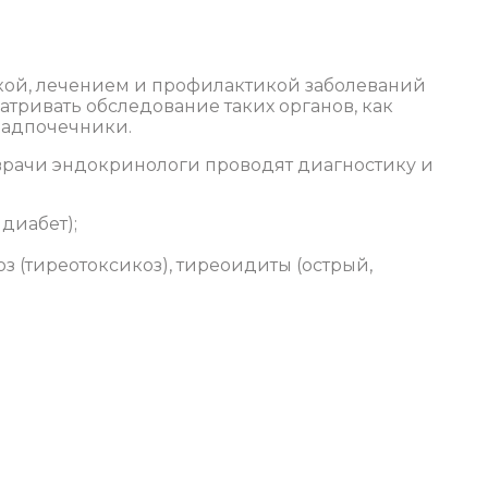
кой, лечением и профилактикой заболеваний
тривать обследование таких органов, как
надпочечники.
рачи эндокринологи проводят диагностику и
диабет);
 (тиреотоксикоз), тиреоидиты (острый,