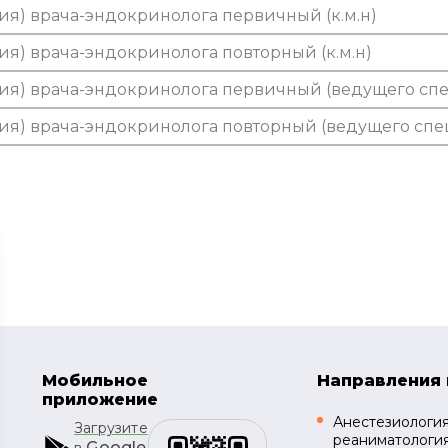
ия) врача-эндокринолога первичный (к.м.н)
ия) врача-эндокринолога повторный (к.м.н)
ция) врача-эндокринолога первичный (ведущего сп
ция) врача-эндокринолога повторный (ведущего спе
Мобильное
Направления 
приложение
Анестезиология
Загрузите
реаниматологи
Google