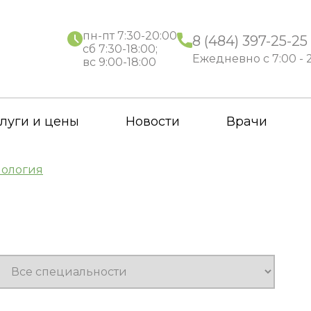
пн-пт 7:30-20:00
8 (484) 397-25-25
сб 7:30-18:00;
Ежедневно с 7:00 - 
вс 9:00-18:00
луги и цены
Новости
Врачи
ология