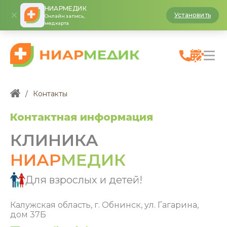
НИАРМЕДИК
Установить
Онлайн запись,
медкарта
/
Контакты
Контактная информация
КЛИНИКА
НИАР
МЕДИК
Для взрослых и детей!
Калужская область, г. Обнинск, ул. Гагарина,
дом 37Б