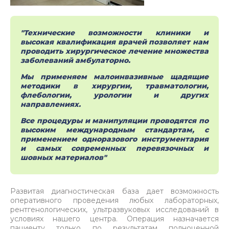
"Технические возможности клиники и
высокая квалификация врачей позволяет нам
проводить хирургическое лечение множества
заболеваний амбулаторно.
Мы применяем малоинвазивные щадящие
методики в хирургии, травматологии,
флебологии, урологии и других
направлениях.
Все процедуры и манипуляции проводятся по
высоким международным стандартам, с
применением одноразового инструментария
и самых современных перевязочных и
шовных материалов"
Развитая диагностическая база дает возможность
оперативного проведения любых лабораторных,
рентгенологических, ультразвуковых исследований в
условиях нашего центра. Операция назначается
пациенту только по результатам полноценной