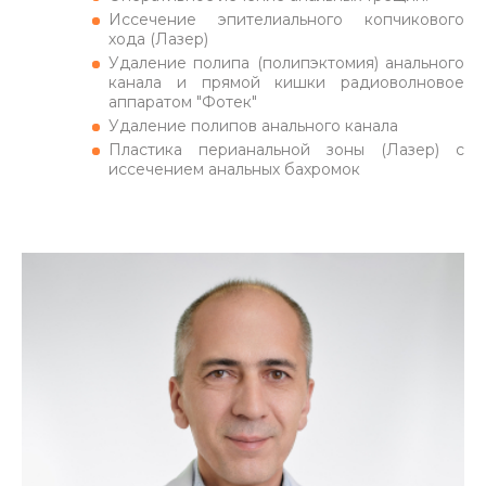
Иссечение эпителиального копчикового
хода (Лазер)
Удаление полипа (полипэктомия) анального
канала и прямой кишки радиоволновое
аппаратом "Фотек"
Удаление полипов анального канала
Пластика перианальной зоны (Лазер) с
иссечением анальных бахромок