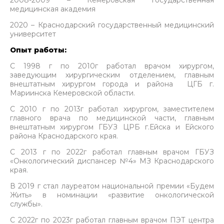
2008-2009 – Кемеровская государственная
медицинская академия
2020 – Краснодарский государственный медицинский
университет
Опыт работы:
С 1998 г по 2010г работал врачом хирургом,
заведующим хирургическим отделением, главным
внештатным хирургом города и района ЦГБ г.
Мариинска Кемеровской области.
С 2010 г по 2013г работал хирургом, заместителем
главного врача по медицинской части, главным
внештатным хирургом ГБУЗ ЦРБ г.Ейска и Ейского
района Краснодарского края.
С 2013 г по 2022г работал главным врачом ГБУЗ
«Онкологический диспансер №4» МЗ Краснодарского
края.
В 2019 г стал лауреатом национальной премии «Будем
Жить» в номинации «развитие онкологической
службы».
С 2022г по 2023г работал главным врачом ПЭТ центра