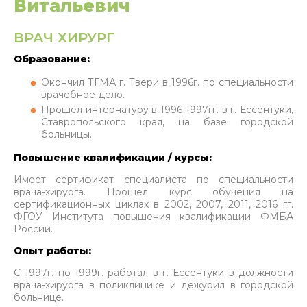
Витальевич
ВРАЧ ХИРУРГ
Образование:
Окончил ТГМА г. Твери в 1996г. по специальности
врачебное дело.
Прошел интернатуру в 1996-1997гг. в г. Ессентуки,
Ставропольского края, на базе городской
больницы.
Повышение квалификации / курсы:
Имеет сертификат специалиста по специальности
врача-хирурга. Прошел курс обучения на
сертификационных циклах в 2002, 2007, 2011, 2016 гг.
ФГОУ Института повышения квалификации ФМБА
России.
Опыт работы:
С 1997г. по 1999г. работал в г. Ессентуки в должности
врача-хирурга в поликлинике и дежурил в городской
больнице.