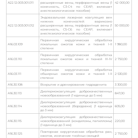
А22.12.003.001.011
расширенные вены, перфорантные вены (1
42 000,00
конечность, С3-С4 по CEAP, включает
анестезиологическое пособие)
Эндовазальная лазерная коагуляция вен
нижних конечностей: варикозно
А22.12.003.001.012
расширенные вены, перфорантные вены (1
50 000,00
конечность, С5-С6 по CEAP, включает
анестезиологическое пособие)
Первичная хирургическая обработка
А16.03.109
локальных ожогов кожи и тканей I-II
1 980,00
степени
Первичная хирургическая обработка
А16.03.110
локальных ожогов кожи и тканей III-IV
2 750,00
степени
Первичная хирургическая обработка
А16.03.111
обширных ожогов кожи и тканей I-II
2 530,00
степени
А16.30.108
Вскрытие и дренирование гидраденита
3 300,00
Диатермокоагуляция доброкачественных
А16.30.113
847,00
новообразований (1 единица до 5 мм)
Диатермокоагуляция доброкачественных
А16.30.114
новообразований (бородавки) (1 единица
605,00
до 3 мм)
Диатермокоагуляция доброкачественных
А16.30.115
новообразований (кондиломы, папилломы)
220,00
(1 единица до 3 мм)
Повторная хирургическая обработка ран,
А16.30.125
2 750,00
ожогов, иссечение гнойных свищей