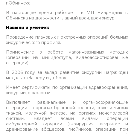
г.Обнинска.
В настоящее время работает в МЦ Ниармедик г.
Обнинска на должности главный врач, врач хирург.
Навыки и умения:
Проведение плановых и экстренных операций больных
хирургического профиля.
Применение в работе малоинвазивных методик
(операции из минидоступа, видеоассистированные
операции).
В 2006 году за вклад развитие хирургии награжден
медалью «За веру и добро».
Имеет сертификаты по организации здравоохранения,
хирургии, онкологии.
Выполняет радикальные и органосохраняющие
операции на органах брюшной полости, коже и мягких
тканей, молочной железе, на органах мочеполовой
системы. Владеет всеми видами операций
амбулаторной хирургии (гн.хирургия: вскрытие и
дренирование абсцессов, гнойников, операции при