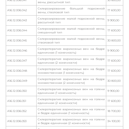
А16.12.006.041
30 800,00
вены, рассыпной тип
Склерозирование большой подкожной
А16.12.006.042
17 600,00
вены, стволовой тип
Склерозирование малой подкожной вены,
А16.12.006.043
9 900,00
рассыпной тип
Склерозирование малой подкожной вены,
А16.12.006.044
17 600,00
смешанный тип
Склерозирование малой подкожной вены,
А16.12.006.045
30 800,00
стволовой тип
Склеротерапия варикозных вен на бедре
А16.12.006.046
9 900,00
единичная (1 конечность)
Склеротерапия варикозных вен на бедре
А16.12.006.047
17 600,00
единичная (2 конечности)
Склеротерапия варикозных вен на бедре
А16.12.006.048
17 600,00
множественная (1 конечность)
Склеротерапия варикозных вен на бедре
А16.12.006.049
30 800,00
множественная (2 конечности)
Склеротерапия варикозных вен на голени
А16.12.006.050
9 900,00
единичная (1 конечность)
Склеротерапия варикозных вен на голени
А16.12.006.051
17 600,00
единичная (2 конечности)
Склеротерапия варикозных вен на голени
А16.12.006.052
18 700,00
и бедре единичная (1 конечность)
Склеротерапия варикозных вен на голени
А16.12.006.053
34 100,00
и бедре единичная (2 конечности)