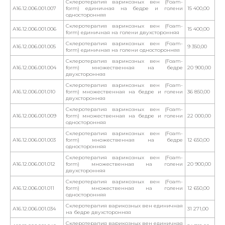
Склеротерапия варикозных вен (Foam-
А16.12.006.001.007
form) единичная на бедре и голени
15 400,00
односторонняя
Склеротерапия варикозных вен (Foam-
А16.12.006.001.006
15 400,00
form) единичная на голени двухсторонняя
Склеротерапия варикозных вен (Foam-
А16.12.006.001.005
9 350,00
form) единичная на голени односторонняя
Склеротерапия варикозных вен (Foam-
А16.12.006.001.004
form) множественная на бедре
20 900,00
двухсторонняя
Склеротерапия варикозных вен (Foam-
А16.12.006.001.010
form) множественная на бедре и голени
36 850,00
двухсторонняя
Склеротерапия варикозных вен (Foam-
А16.12.006.001.009
form) множественная на бедре и голени
22 000,00
односторонняя
Склеротерапия варикозных вен (Foam-
А16.12.006.001.003
form) множественная на бедре
12 650,00
односторонняя
Склеротерапия варикозных вен (Foam-
А16.12.006.001.012
form) множественная на голени
20 900,00
двухсторонняя
Склеротерапия варикозных вен (Foam-
А16.12.006.001.011
form) множественная на голени
12 650,00
односторонняя
Склеротерапия варикозных вен единичная
А16.12.006.001.034
31 271,00
на бедре двухсторонняя
Склеротерапия варикозных вен единичная