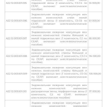
А22.12.003.001.005
подкожной вены (1 конечность, С3-С4 по
55 000,00
CEAP, включает анестезиологическое
пособие)
Эндовазальная лазерная коагуляция вен
нижних конечностей: ствол малой
А22.12.003.001.006
подкожной вены (1 конечность, С5-С6 по
61 000,00
CEAP, включает анестезиологическое
пособие)
Эндовазальная лазерная коагуляция вен
нижних конечностей: стволы большой и
А22.12.003.001.007
малой подкожных вен (1 конечность, С2 по
85 000,00
CEAP, включает анестезиологическое
пособие)
Эндовазальная лазерная коагуляция вен
нижних конечностей: стволы большой и
А22.12.003.001.008
малой подкожных вен (1 конечность, С3-С4
94 000,00
по CEAP, включает анестезиологическое
пособие)
Эндовазальная лазерная коагуляция вен
нижних конечностей: стволы большой и
А22.12.003.001.009
малой подкожных вен (1 конечность, С5-С6
105 000,00
по CEAP, включает анестезиологическое
пособие)
Эндовазальная лазерная коагуляция вен
нижних конечностей: варикозно
А22.12.003.001.010
расширенные вены, перфорантные вены (1
37 000,00
конечность, С2 по CEAP, включает
анестезиологическое пособие)
Эндовазальная лазерная коагуляция вен
нижних конечностей: варикозно