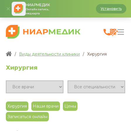
НИАРМЕДИК
Установить
Онлайн запись,
медкарта
/
Виды деятельности клиники
/
Хирургия
Хирургия
Хирургия
Наши врачи
Цены
Записаться онлайн