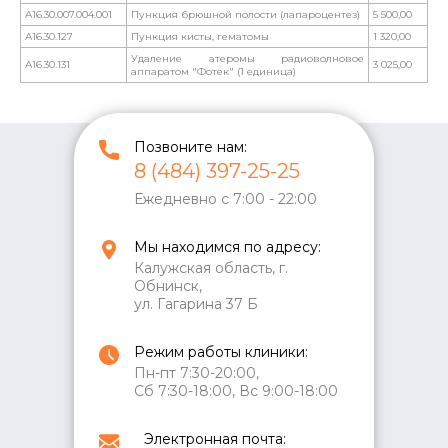
А16.30.007.004.001
Пункция брюшной полости (лапароцентез)
5 500,00
А16.30.127
Пункция кисты, гематомы
1 320,00
Удаление атеромы радиоволновое
А16.30.131
3 025,00
аппаратом "Фотек" (1 единица)
Позвоните нам:
8 (484) 397-25-25
Ежедневно с 7:00 - 22:00
Мы находимся по адресу:
Калужская область, г.
Обнинск,
ул. Гагарина 37 Б
Режим работы клиники:
Пн-пт 7:30-20:00,
Сб 7:30-18:00, Вс 9:00-18:00
Электронная почта: