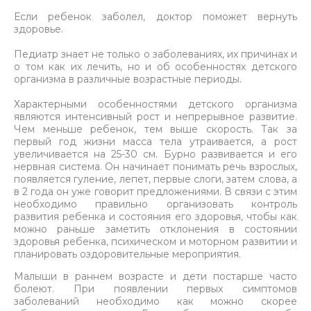
Если ребенок заболел, доктор поможет вернуть
здоровье.
Педиатр знает не только о заболеваниях, их причинах и
о том как их лечить, но и об особенностях детского
организма в различные возрастные периоды.
Характерными особенностями детского организма
являются интенсивный рост и непрерывное развитие.
Чем меньше ребенок, тем выше скорость. Так за
первый год жизни масса тела утраивается, а рост
увеличивается на 25-30 см. Бурно развивается и его
нервная система. Он начинает понимать речь взрослых,
появляется гуление, лепет, первые слоги, затем слова, а
в 2 года он уже говорит предложениями. В связи с этим
необходимо правильно организовать контроль
развития ребенка и состояния его здоровья, чтобы как
можно раньше заметить отклонения в состоянии
здоровья ребенка, психическом и моторном развитии и
планировать оздоровительные мероприятия.
Малыши в раннем возрасте и дети постарше часто
болеют. При появлении первых симптомов
заболеваний необходимо как можно скорее