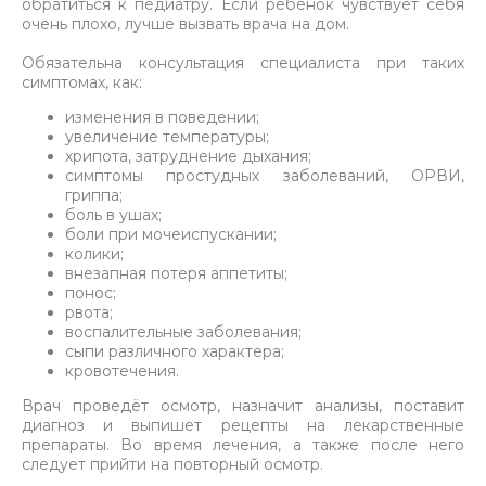
обратиться к педиатру. Если ребенок чувствует себя
очень плохо, лучше вызвать врача на дом.
Обязательна консультация специалиста при таких
симптомах, как:
изменения в поведении;
увеличение температуры;
хрипота, затруднение дыхания;
симптомы простудных заболеваний, ОРВИ,
гриппа;
боль в ушах;
боли при мочеиспускании;
колики;
внезапная потеря аппетиты;
понос;
рвота;
воспалительные заболевания;
сыпи различного характера;
кровотечения.
Врач проведёт осмотр, назначит анализы, поставит
диагноз и выпишет рецепты на лекарственные
препараты. Во время лечения, а также после него
следует прийти на повторный осмотр.