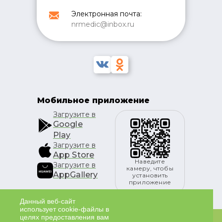
Электронная почта:
nrmedic@inbox.ru
Мобильное приложение
Загрузите в
Google
Play
Загрузите в
App Store
Наведите
Загрузите в
камеру, чтобы
AppGallery
установить
приложение
Данный веб-сайт
использует cookie-файлы в
целях предоставления вам