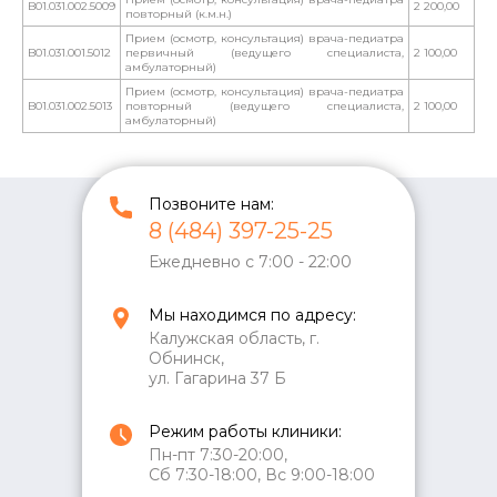
B01.031.002.5009
2 200,00
повторный (к.м.н.)
Прием (осмотр, консультация) врача-педиатра
B01.031.001.5012
первичный (ведущего специалиста,
2 100,00
амбулаторный)
Прием (осмотр, консультация) врача-педиатра
B01.031.002.5013
повторный (ведущего специалиста,
2 100,00
амбулаторный)
Позвоните нам:
8 (484) 397-25-25
Ежедневно с 7:00 - 22:00
Мы находимся по адресу:
Калужская область, г.
Обнинск,
ул. Гагарина 37 Б
Режим работы клиники:
Пн-пт 7:30-20:00,
Сб 7:30-18:00, Вс 9:00-18:00