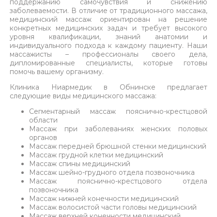
поддержанию самочувствия и снижению
заболеваемости. В отличие от традиционного массажа,
медицинский массаж ориентирован на решение
конкретных медицинских задач и требует высокого
уровня квалификации, знаний анатомии и
индивидуального подхода к каждому пациенту. Наши
массажисты – профессионалы своего дела,
дипломированные специалисты, которые готовы
помочь вашему организму.
Клиника Ниармедик в Обнинске предлагает
следующие виды медицинского массажа:
Сегментарный массаж пояснично-крестцовой
области
Массаж при заболеваниях женских половых
органов
Массаж передней брюшной стенки медицинский
Массаж грудной клетки медицинский
Массаж спины медицинский
Массаж шейно-грудного отдела позвоночника
Массаж пояснично-крестцового отдела
позвоночника
Массаж нижней конечности медицинский
Массаж волосистой части головы медицинский
Массаж верхней конечности медицинский