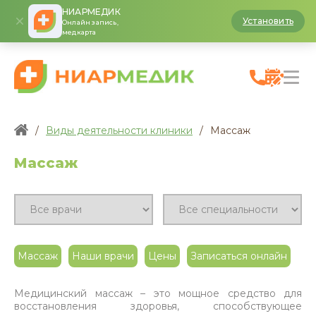
НИАРМЕДИК
Установить
Онлайн запись,
медкарта
/
Виды деятельности клиники
/
Массаж
Массаж
Массаж
Наши врачи
Цены
Записаться онлайн
Медицинский массаж – это мощное средство для
восстановления здоровья, способствующее