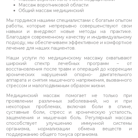
Массаж воротниковой области
Общий массаж медицинский
Мы гордимся нашими специалистами с богатым опытом
работы, которые непрерывно совершенствуют свои
навыки и внедряют новые методы на практике.
Благодаря современному качеству и индивидуальному
подходу, мы обеспечиваем эффективное и комфортное
лечение для наших пациентов.
Наши услуги по медицинскому массажу охватывают
широкий спектр лечебных программ – от
восстановления после травм и операций до коррекции
хронических нарушений опорно- двигательного
аппарата и снятия мышечного напряжения, вызванного
стрессом и малоподвижным образом жизни.
Медицинский массаж помогает не только при
проявлении различных заболеваний, но и при
некоторых проблемах, включая боли в спине,
суставные боли, стресс и хроническую усталость,
защемления и мышечная боль. Регулярный массаж
способствует улучшению иммунной системы
организма, нормализации обмена веществ и
поддержанию общего тонуса организма.