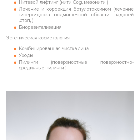
Нитевой лифтинг (нити Cog, мезонити )
Лечение и коррекция ботулотоксином (лечение
гипергидроза подмышечной области ,ладоней
,стоп, )
Биоревитализация
Эстетическая косметология:
Комбинированная чистка лица
Уходы
Пилинги (поверхностные ,поверхностно-
срединные пилинги )