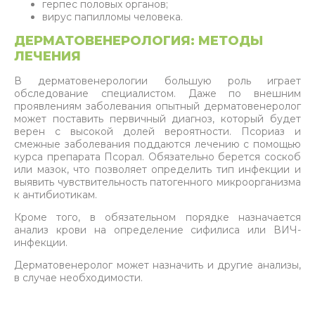
герпес половых органов;
вирус папилломы человека.
ДЕРМАТОВЕНЕРОЛОГИЯ: МЕТОДЫ
ЛЕЧЕНИЯ
В дерматовенерологии большую роль играет
обследование специалистом. Даже по внешним
проявлениям заболевания опытный дерматовенеролог
может поставить первичный диагноз, который будет
верен с высокой долей вероятности. Псориаз и
смежные заболевания поддаются лечению с помощью
курса препарата Псорал. Обязательно берется соскоб
или мазок, что позволяет определить тип инфекции и
выявить чувствительность патогенного микроорганизма
к антибиотикам.
Кроме того, в обязательном порядке назначается
анализ крови на определение сифилиса или ВИЧ-
инфекции.
Дерматовенеролог может назначить и другие анализы,
в случае необходимости.