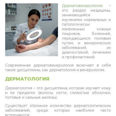
Дерматовенерология
–
это раздел медицины,
занимающийся
изучением нормальных и
патологически
измененных кожных
покровов, болезней,
передающихся половым
путем, и венерических
заболеваний, их
диагностикой, лечением
и профилактикой.
Современная дерматовенерология включает в себя
такие дисциплины, как дерматология и венерология.
ДЕРМАТОЛОГИЯ
Дерматология – это дисциплина, которая изучает кожу
и ее придатки (волосы, ногти, слизистые оболочки,
потовые и сальные железы).
Существует огромное количество дерматологических
заболеваний, среди которых наиболее часто
встречаются: