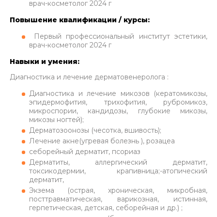
врач-косметолог 2024 г
Повышение квалификации / курсы:
Первый профессиональный институт эстетики,
врач-косметолог 2024 г
Навыки и умения:
Диагностика и лечение дерматовенеролога :
Диагностика и лечение микозов (кератомикозы,
эпидермофития, трихофития, рубромикоз,
микроспории, кандидозы, глубокие микозы,
микозы ногтей);
Дерматозоонозы (чесотка, вшивость);
Лечение акне(угревая болезнь ), розацеа
себорейный дерматит, псориаз
Дерматиты, аллергический дерматит,
токсикодермии, крапивница;-атопический
дерматит,
Экзема (острая, хроническая, микробная,
посттравматическая, варикозная, истинная,
герпетическая, детская, себорейная и др.) ;