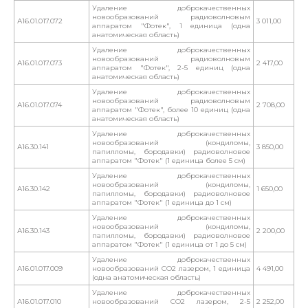
Удаление доброкачественных
новообразований радиоволновым
А16.01.017.072
3 011,00
аппаратом "Фотек", 1 единица (одна
анатомическая область)
Удаление доброкачественных
новообразований радиоволновым
А16.01.017.073
2 417,00
аппаратом "Фотек", 2-5 единиц (одна
анатомическая область)
Удаление доброкачественных
новообразований радиоволновым
А16.01.017.074
2 708,00
аппаратом "Фотек", более 10 единиц (одна
анатомическая область)
Удаление доброкачественных
новообразований (кондиломы,
А16.30.141
3 850,00
папилломы, бородавки) радиоволновое
аппаратом "Фотек" (1 единица более 5 см)
Удаление доброкачественных
новообразований (кондиломы,
А16.30.142
1 650,00
папилломы, бородавки) радиоволновое
аппаратом "Фотек" (1 единица до 1 см)
Удаление доброкачественных
новообразований (кондиломы,
А16.30.143
2 200,00
папилломы, бородавки) радиоволновое
аппаратом "Фотек" (1 единица от 1 до 5 см)
Удаление доброкачественных
А16.01.017.009
новообразований СО2 лазером, 1 единица
4 491,00
(одна анатомическая область)
Удаление доброкачественных
А16.01.017.010
новообразований СО2 лазером, 2-5
2 252,00