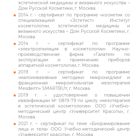
эстетической медицины и визажного искусства –
Дом Русской Косметики, г. Москва.
2014 г. - сертификат по программе «косметик со
специализацией «Эстетист» Институт
косметологии, эстетической медицины и
визажного искусства – Дом Русской Косметики, г.
Москва.
2014 г. – сертификат по программе
«электроэпиляция в косметологии» Научно-
производственная фирма «Галатея» по
эксплуатации и применению приборов
аппаратной косметологии, г. Москва.
2019 г. – сертификат по программе
«малоинвазивные методики: микронидлинг и
фракционная микроигольчатая мезотерапия
Mesderm» SMARTBUY, г. Москва.
2019 г. – удостоверение о повышении
квалификации № 0819-79 по циклу «мезотерапия
в эстетической косметологии» ООО «Учебно-
методический центр «Университет Красоты», г.
Москва.
2021 г. – сертификат по теме «Биорамирование
лица и тела» ООО Учебно-методический центр
«Университет красоты», г. Москва.