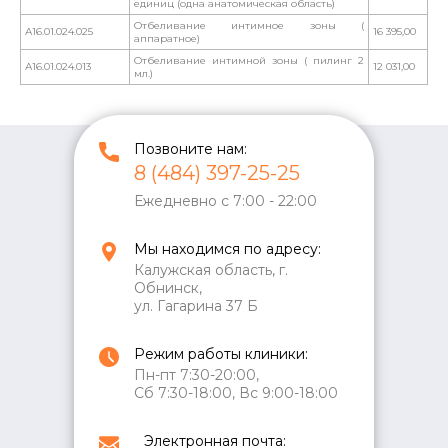
единиц (одна анатомическая область)
Отбеливание интимное зоны (
А16.01.024.025
16 395,00
аппаратное)
Отбеливание интимной зоны ( пилинг 2
А16.01.024.013
12 031,00
мл.)
Позвоните нам:
8 (484) 397-25-25
Ежедневно с 7:00 - 22:00
Мы находимся по адресу:
Калужская область, г.
Обнинск,
ул. Гагарина 37 Б
Режим работы клиники:
Пн-пт 7:30-20:00,
Сб 7:30-18:00, Вс 9:00-18:00
Электронная почта: