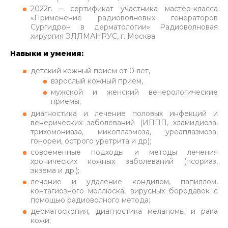
2022г. – сертификат участника мастер-класса
«Применение радиоволновых генераторов
Сургидрон в дерматологии» Радиоволновая
хирургия ЭЛЛМАНРУС, г. Москва
Навыки и умения:
детский кожный прием от 0 лет,
взрослый кожный прием,
мужской и женский венерологические
приемы;
диагностика и лечение половых инфекций и
венерических заболеваний (ИППП, хламидиоза,
трихомониаза, микоплазмоза, уреаплазмоза,
гонореи, острого уретрита и др);
современные подходы и методы лечения
хронических кожных заболеваний (псориаз,
экзема и др.);
лечение и удаление кондилом, папиллом,
контагиозного моллюска, вирусных бородавок с
помощью радиоволного метода;
дерматоскопия, диагностика меланомы и рака
кожи;