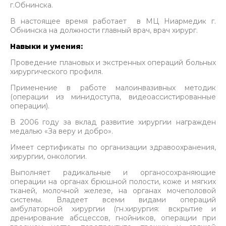
г.Обнинска.
В настоящее время работает в МЦ Ниармедик г.
Обнинска на должности главный врач, врач хирург.
Навыки и умения:
Проведение плановых и экстренных операций больных
хирургического профиля.
Применение в работе малоинвазивных методик
(операции из минидоступа, видеоассистированные
операции).
В 2006 году за вклад развитие хирургии награжден
медалью «За веру и добро».
Имеет сертификаты по организации здравоохранения,
хирургии, онкологии.
Выполняет радикальные и органосохраняющие
операции на органах брюшной полости, коже и мягких
тканей, молочной железе, на органах мочеполовой
системы. Владеет всеми видами операций
амбулаторной хирургии (гн.хирургия: вскрытие и
дренирование абсцессов, гнойников, операции при