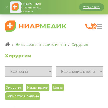
НИАРМЕДИК
Установить
Онлайн запись,
медкарта
/
Виды деятельности клиники
/
Хирургия
Хирургия
Хирургия
Наши врачи
Цены
Записаться онлайн