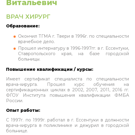
Витальевич
ВРАЧ ХИРУРГ
Образование:
Окончил ТГМА г. Твери в 1996г. по специальности
врачебное дело.
Прошел интернатуру в 1996-1997гг. в г. Ессентуки,
Ставропольского края, на базе городской
больницы.
Повышение квалификации / курсы:
Имеет сертификат специалиста по специальности
врача-хирурга. Прошел курс обучения на
сертификационных циклах в 2002, 2007, 2011, 2016 гг.
ФГОУ Института повышения квалификации ФМБА
России.
Опыт работы:
С 1997г. по 1999г. работал в г. Ессентуки в должности
врача-хирурга в поликлинике и дежурил в городской
больнице.