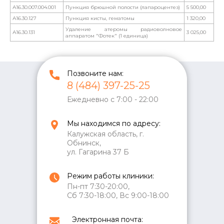
А16.30.007.004.001
Пункция брюшной полости (лапароцентез)
5 500,00
А16.30.127
Пункция кисты, гематомы
1 320,00
Удаление атеромы радиоволновое
А16.30.131
3 025,00
аппаратом "Фотек" (1 единица)
Позвоните нам:
8 (484) 397-25-25
Ежедневно с 7:00 - 22:00
Мы находимся по адресу:
Калужская область, г.
Обнинск,
ул. Гагарина 37 Б
Режим работы клиники:
Пн-пт 7:30-20:00,
Сб 7:30-18:00, Вс 9:00-18:00
Электронная почта: