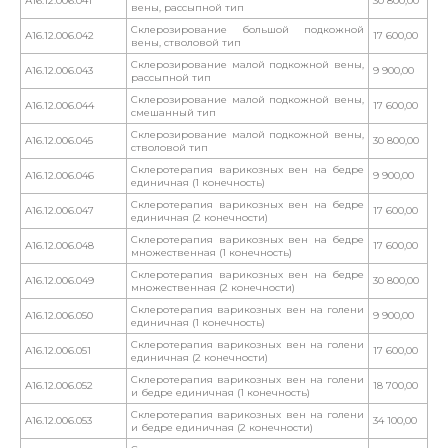
А16.12.006.041
30 800,00
вены, рассыпной тип
Склерозирование большой подкожной
А16.12.006.042
17 600,00
вены, стволовой тип
Склерозирование малой подкожной вены,
А16.12.006.043
9 900,00
рассыпной тип
Склерозирование малой подкожной вены,
А16.12.006.044
17 600,00
смешанный тип
Склерозирование малой подкожной вены,
А16.12.006.045
30 800,00
стволовой тип
Склеротерапия варикозных вен на бедре
А16.12.006.046
9 900,00
единичная (1 конечность)
Склеротерапия варикозных вен на бедре
А16.12.006.047
17 600,00
единичная (2 конечности)
Склеротерапия варикозных вен на бедре
А16.12.006.048
17 600,00
множественная (1 конечность)
Склеротерапия варикозных вен на бедре
А16.12.006.049
30 800,00
множественная (2 конечности)
Склеротерапия варикозных вен на голени
А16.12.006.050
9 900,00
единичная (1 конечность)
Склеротерапия варикозных вен на голени
А16.12.006.051
17 600,00
единичная (2 конечности)
Склеротерапия варикозных вен на голени
А16.12.006.052
18 700,00
и бедре единичная (1 конечность)
Склеротерапия варикозных вен на голени
А16.12.006.053
34 100,00
и бедре единичная (2 конечности)