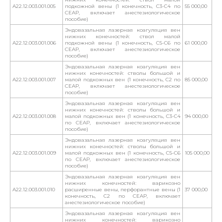
А22.12.003.001.005
подкожной вены (1 конечность, С3-С4 по
55 000,00
CEAP, включает анестезиологическое
пособие)
Эндовазальная лазерная коагуляция вен
нижних конечностей: ствол малой
А22.12.003.001.006
подкожной вены (1 конечность, С5-С6 по
61 000,00
CEAP, включает анестезиологическое
пособие)
Эндовазальная лазерная коагуляция вен
нижних конечностей: стволы большой и
А22.12.003.001.007
малой подкожных вен (1 конечность, С2 по
85 000,00
CEAP, включает анестезиологическое
пособие)
Эндовазальная лазерная коагуляция вен
нижних конечностей: стволы большой и
А22.12.003.001.008
малой подкожных вен (1 конечность, С3-С4
94 000,00
по CEAP, включает анестезиологическое
пособие)
Эндовазальная лазерная коагуляция вен
нижних конечностей: стволы большой и
А22.12.003.001.009
малой подкожных вен (1 конечность, С5-С6
105 000,00
по CEAP, включает анестезиологическое
пособие)
Эндовазальная лазерная коагуляция вен
нижних конечностей: варикозно
А22.12.003.001.010
расширенные вены, перфорантные вены (1
37 000,00
конечность, С2 по CEAP, включает
анестезиологическое пособие)
Эндовазальная лазерная коагуляция вен
нижних конечностей: варикозно