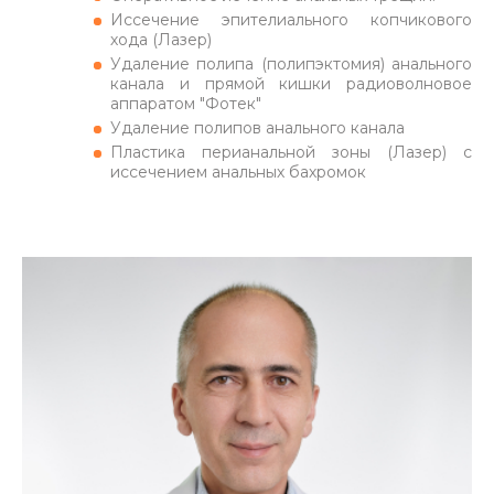
Иссечение эпителиального копчикового
хода (Лазер)
Удаление полипа (полипэктомия) анального
канала и прямой кишки радиоволновое
аппаратом "Фотек"
Удаление полипов анального канала
Пластика перианальной зоны (Лазер) с
иссечением анальных бахромок