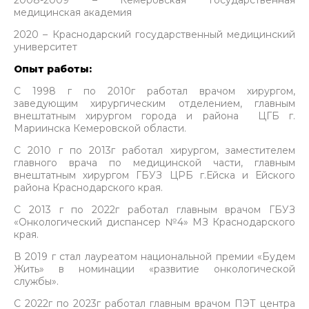
2008-2009 – Кемеровская государственная
медицинская академия
2020 – Краснодарский государственный медицинский
университет
Опыт работы:
С 1998 г по 2010г работал врачом хирургом,
заведующим хирургическим отделением, главным
внештатным хирургом города и района ЦГБ г.
Мариинска Кемеровской области.
С 2010 г по 2013г работал хирургом, заместителем
главного врача по медицинской части, главным
внештатным хирургом ГБУЗ ЦРБ г.Ейска и Ейского
района Краснодарского края.
С 2013 г по 2022г работал главным врачом ГБУЗ
«Онкологический диспансер №4» МЗ Краснодарского
края.
В 2019 г стал лауреатом национальной премии «Будем
Жить» в номинации «развитие онкологической
службы».
С 2022г по 2023г работал главным врачом ПЭТ центра