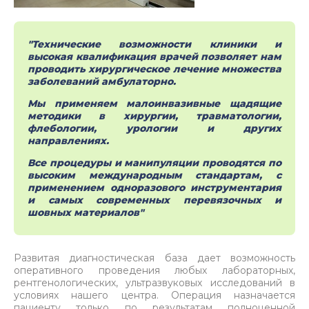
"Технические возможности клиники и
высокая квалификация врачей позволяет нам
проводить хирургическое лечение множества
заболеваний амбулаторно.
Мы применяем малоинвазивные щадящие
методики в хирургии, травматологии,
флебологии, урологии и других
направлениях.
Все процедуры и манипуляции проводятся по
высоким международным стандартам, с
применением одноразового инструментария
и самых современных перевязочных и
шовных материалов"
Развитая диагностическая база дает возможность
оперативного проведения любых лабораторных,
рентгенологических, ультразвуковых исследований в
условиях нашего центра. Операция назначается
пациенту только по результатам полноценной