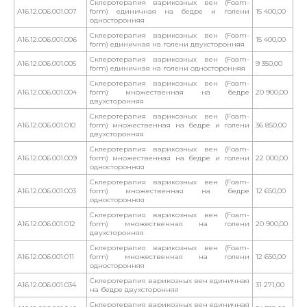
Склеротерапия варикозных вен (Foam-
А16.12.006.001.007
form) единичная на бедре и голени
15 400,00
односторонняя
Склеротерапия варикозных вен (Foam-
А16.12.006.001.006
15 400,00
form) единичная на голени двухсторонняя
Склеротерапия варикозных вен (Foam-
А16.12.006.001.005
9 350,00
form) единичная на голени односторонняя
Склеротерапия варикозных вен (Foam-
А16.12.006.001.004
form) множественная на бедре
20 900,00
двухсторонняя
Склеротерапия варикозных вен (Foam-
А16.12.006.001.010
form) множественная на бедре и голени
36 850,00
двухсторонняя
Склеротерапия варикозных вен (Foam-
А16.12.006.001.009
form) множественная на бедре и голени
22 000,00
односторонняя
Склеротерапия варикозных вен (Foam-
А16.12.006.001.003
form) множественная на бедре
12 650,00
односторонняя
Склеротерапия варикозных вен (Foam-
А16.12.006.001.012
form) множественная на голени
20 900,00
двухсторонняя
Склеротерапия варикозных вен (Foam-
А16.12.006.001.011
form) множественная на голени
12 650,00
односторонняя
Склеротерапия варикозных вен единичная
А16.12.006.001.034
31 271,00
на бедре двухсторонняя
Склеротерапия варикозных вен единичная